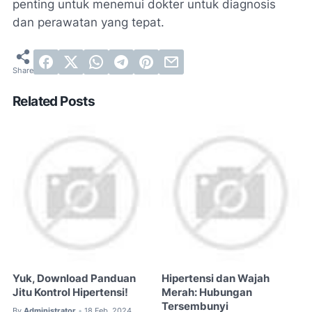
penting untuk menemui dokter untuk diagnosis
dan perawatan yang tepat.
Related Posts
Yuk, Download Panduan
Hipertensi dan Wajah
Jitu Kontrol Hipertensi!
Merah: Hubungan
Tersembunyi
By
Administrator
18 Feb, 2024
•