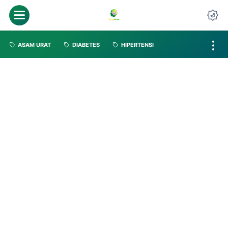
ASAM URAT
DIABETES
HIPERTENSI