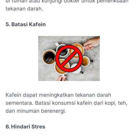
di rumah atau kunjungi dokter untuk pemeriksaan
tekanan darah.
5. Batasi Kafein
Kafein dapat meningkatkan tekanan darah
sementara. Batasi konsumsi kafein dari kopi, teh,
dan minuman berenergi.
6. Hindari Stres