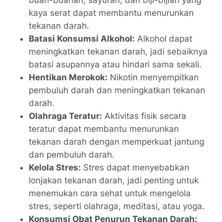
buah-buahan, sayuran, dan biji-bijian yang
kaya serat dapat membantu menurunkan
tekanan darah.
Batasi Konsumsi Alkohol:
Alkohol dapat
meningkatkan tekanan darah, jadi sebaiknya
batasi asupannya atau hindari sama sekali.
Hentikan Merokok:
Nikotin menyempitkan
pembuluh darah dan meningkatkan tekanan
darah.
Olahraga Teratur:
Aktivitas fisik secara
teratur dapat membantu menurunkan
tekanan darah dengan memperkuat jantung
dan pembuluh darah.
Kelola Stres:
Stres dapat menyebabkan
lonjakan tekanan darah, jadi penting untuk
menemukan cara sehat untuk mengelola
stres, seperti olahraga, meditasi, atau yoga.
Konsumsi Obat Penurun Tekanan Darah: