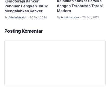
Kalahkan Kanker Serviks
Kemoterapi Kanker:
dengan Terobusan Terapi
Panduan Lengkap untuk
Modern
Mengalahkan Kanker
By
Administrator
20 Feb, 2024
•
By
Administrator
20 Feb, 2024
•
Posting Komentar