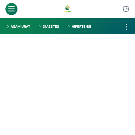
ASAM URAT
DIABETES
HIPERTENSI