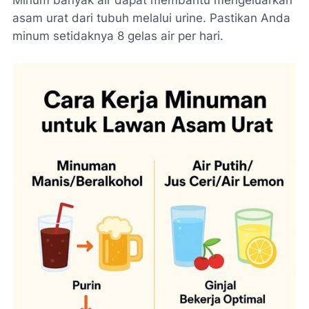
Minum banyak air dapat membantu mengeluarkan
asam urat dari tubuh melalui urine. Pastikan Anda
minum setidaknya 8 gelas air per hari.