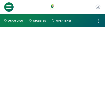
ASAM URAT
DIABETES
HIPERTENSI