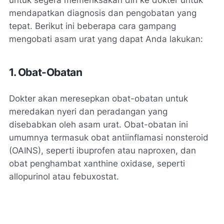
untuk segera memeriksakan diri ke dokter untuk
mendapatkan diagnosis dan pengobatan yang
tepat. Berikut ini beberapa cara gampang
mengobati asam urat yang dapat Anda lakukan:
1. Obat-Obatan
Dokter akan meresepkan obat-obatan untuk
meredakan nyeri dan peradangan yang
disebabkan oleh asam urat. Obat-obatan ini
umumnya termasuk obat antiinflamasi nonsteroid
(OAINS), seperti ibuprofen atau naproxen, dan
obat penghambat xanthine oxidase, seperti
allopurinol atau febuxostat.