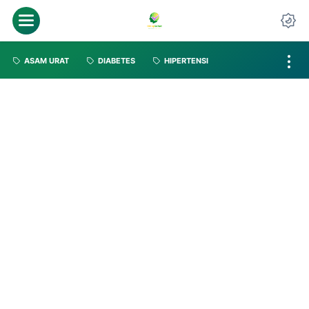
ASAM URAT
DIABETES
HIPERTENSI