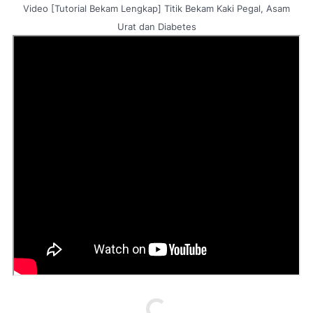
Video [Tutorial Bekam Lengkap] Titik Bekam Kaki Pegal, Asam
Urat dan Diabetes