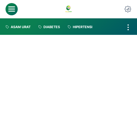
ASAM URAT
DIABETES
HIPERTENSI