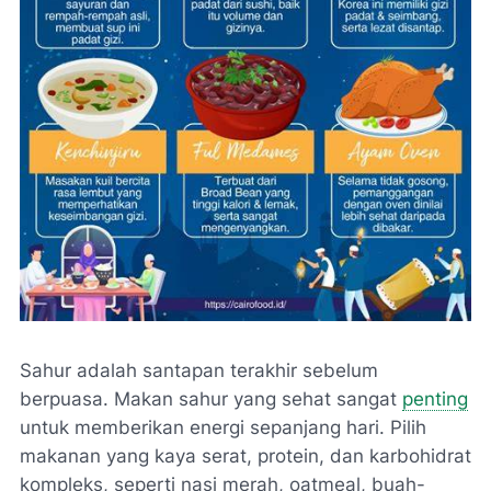
Sahur adalah santapan terakhir sebelum
berpuasa. Makan sahur yang sehat sangat
penting
untuk memberikan energi sepanjang hari. Pilih
makanan yang kaya serat, protein, dan karbohidrat
kompleks, seperti nasi merah, oatmeal, buah-