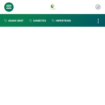
ASAM URAT
DIABETES
HIPERTENSI