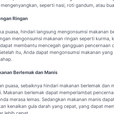
n mengenyangkan, seperti nasi, roti gandum, atau bu
engan Ringan
ka puasa, hindari langsung mengonsumsi makanan be
engan mengonsumsi makanan ringan seperti kurma, k
ni dapat membantu mencegah gangguan pencernaan d
etelah itu, Anda dapat mengonsumsi makanan yang l
tahap.
kanan Berlemak dan Manis
an puasa, sebaiknya hindari makanan berlemak dan 
ori. Makanan berlemak dapat memperlambat pencern
nda merasa lemas. Sedangkan makanan manis dapa
n kenaikan gula darah yang cepat, yang dapat me
r lebih cepat.