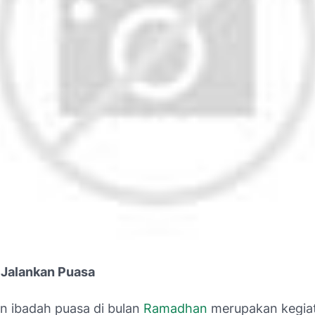
 Jalankan Puasa
n ibadah puasa di bulan
Ramadhan
merupakan kegia