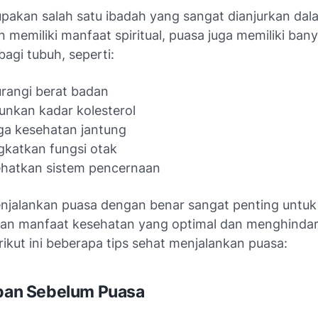
pakan salah satu ibadah yang sangat dianjurkan da
in memiliki manfaat spiritual, puasa juga memiliki ba
agi tubuh, seperti:
rangi berat badan
nkan kadar kolesterol
ga kesehatan jantung
katkan fungsi otak
hatkan sistem pencernaan
jalankan puasa dengan benar sangat penting untuk
n manfaat kesehatan yang optimal dan menghindari
ikut ini beberapa tips sehat menjalankan puasa:
apan Sebelum Puasa