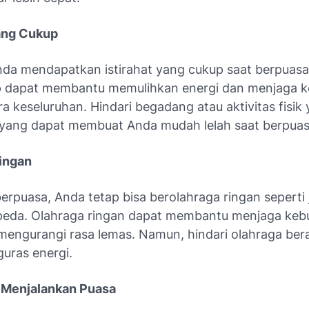
yang Cukup
nda mendapatkan istirahat yang cukup saat berpuasa
 dapat membantu memulihkan energi dan menjaga k
a keseluruhan. Hindari begadang atau aktivitas fisik
 yang dapat membuat Anda mudah lelah saat berpuas
ingan
rpuasa, Anda tetap bisa berolahraga ringan seperti j
peda. Olahraga ringan dapat membantu menjaga keb
mengurangi rasa lemas. Namun, hindari olahraga ber
uras energi.
 Menjalankan Puasa