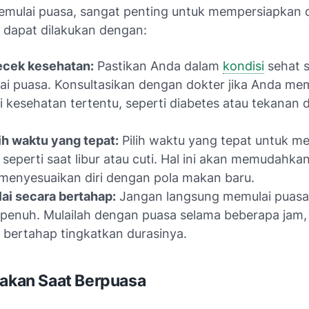
mulai puasa, sangat penting untuk mempersiapkan d
ni dapat dilakukan dengan:
cek kesehatan:
Pastikan Anda dalam
kondisi
sehat 
i puasa. Konsultasikan dengan dokter jika Anda memi
i kesehatan tertentu, seperti diabetes atau tekanan 
h waktu yang tepat:
Pilih waktu yang tepat untuk m
 seperti saat libur atau cuti. Hal ini akan memudahka
menyesuaikan diri dengan pola makan baru.
i secara bertahap:
Jangan langsung memulai puas
 penuh. Mulailah dengan puasa selama beberapa jam
 bertahap tingkatkan durasinya.
Makan Saat Berpuasa