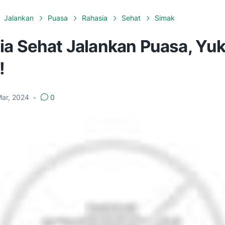
Jalankan
Puasa
Rahasia
Sehat
Simak
ia Sehat Jalankan Puasa, Yu
!
Mar, 2024
•
0