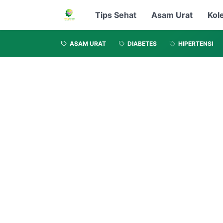
Tips Sehat
Asam Urat
Kol
ASAM URAT
DIABETES
HIPERTENSI