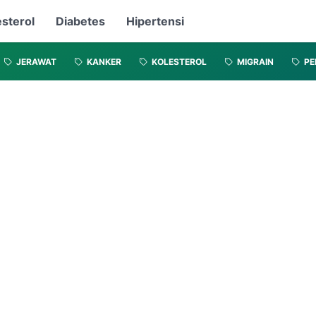
esterol
Diabetes
Hipertensi
JERAWAT
KANKER
KOLESTEROL
MIGRAIN
PE