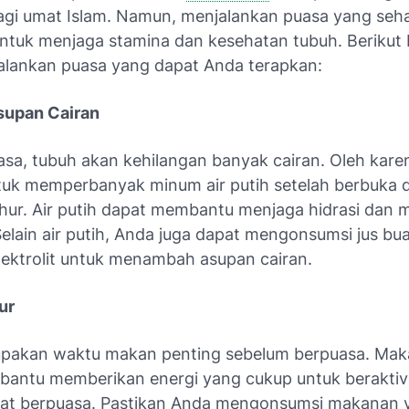
agi umat Islam. Namun, menjalankan puasa yang seha
untuk menjaga stamina dan kesehatan tubuh. Berikut
 jalankan puasa yang dapat Anda terapkan:
supan Cairan
sa, tubuh akan kehilangan banyak cairan. Oleh karen
tuk memperbanyak minum air putih setelah berbuka 
hur. Air putih dapat membantu menjaga hidrasi dan
Selain air putih, Anda juga dapat mengonsumsi jus bu
ektrolit untuk menambah asupan cairan.
ur
pakan waktu makan penting sebelum berpuasa. Mak
antu memberikan energi yang cukup untuk beraktiv
aat berpuasa. Pastikan Anda mengonsumsi makanan 